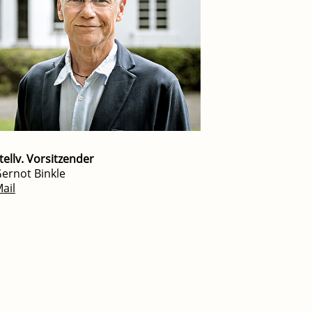
tellv. Vorsitzender
ernot Binkle
ail