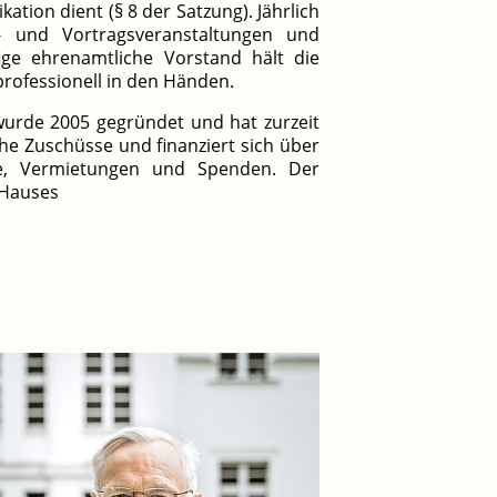
on dient (§ 8 der Satzung). Jährlich
- und Vortragsveranstaltungen und
fige ehrenamtliche Vorstand hält die
rofessionell in den Händen.
 wurde 2005 gegründet und hat zurzeit
iche Zuschüsse und finanziert sich über
rse, Vermietungen und Spenden. Der
 Hauses