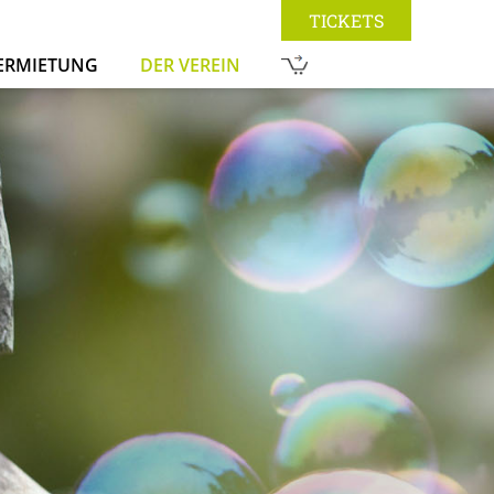
TICKETS
ERMIETUNG
DER VEREIN