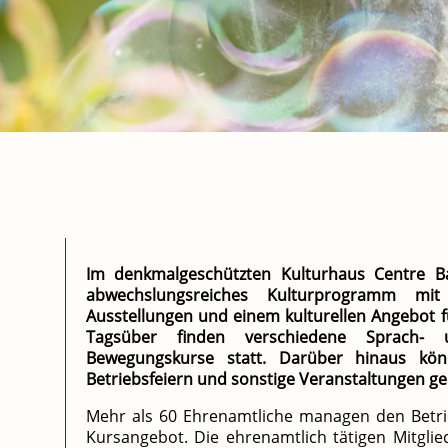
Im denkmalgeschützten Kulturhaus Centre Ba
abwechslungsreiches Kulturprogramm mi
Ausstellungen und einem kulturellen Angebot f
Tagsüber finden verschiedene Sprach
Bewegungskurse statt. Darüber hinaus kö
Betriebsfeiern und sonstige Veranstaltungen
ge
Mehr als 60 Ehrenamtliche managen den Betri
Kursangebot. Die ehrenamtlich tätigen Mitgli