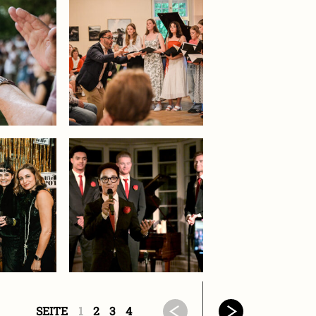
SEITE
1
2
3
4