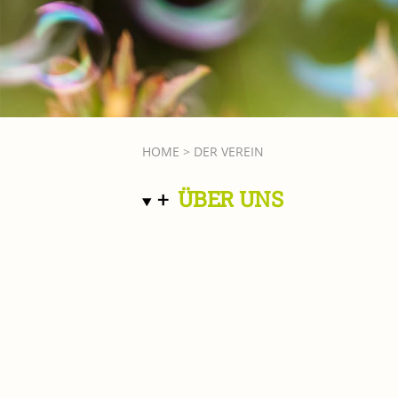
HOME
> DER VEREIN
+
ÜBER UNS