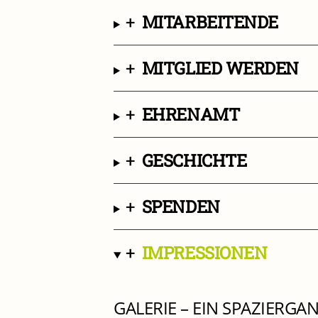
+
MITARBEITENDE
+
MITGLIED WERDEN
+
EHRENAMT
+
GESCHICHTE
+
SPENDEN
+
IMPRESSIONEN
GALERIE – EIN SPAZIERG