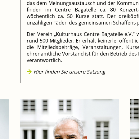
das dem Meinungsaustausch und der Kommunikati
finden im Centre Bagatelle ca. 80 Konzert
wöchentlich ca. 50 Kurse statt. Der dreiköp
unzähligen Fäden des gemeinsamen Schaffens p
Der Verein „Kulturhaus Centre Bagatelle e.V.“
rund 500 Mitglieder. Er erhält keinerlei öffentl
die Mitgliedsbeiträge, Veranstaltungen, Ku
ehrenamtliche Vorstand ist für den Betrieb des
verantwortlich.
Hier finden Sie unsere Satzung