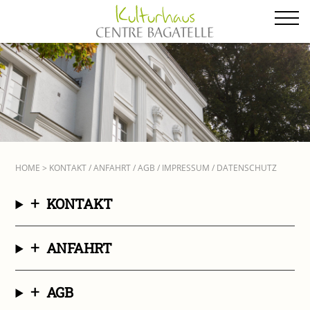
Zum
Inhalt
springen
HOME
> KONTAKT / ANFAHRT / AGB / IMPRESSUM / DATENSCHUTZ
+
KONTAKT
+
ANFAHRT
+
AGB