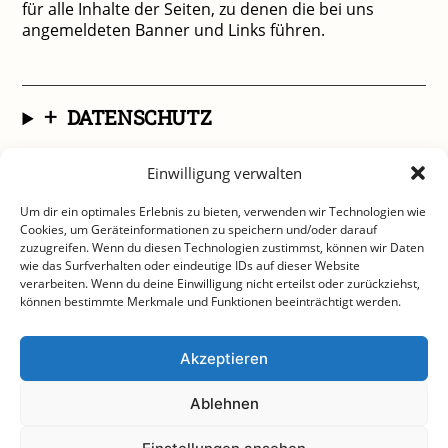
für alle Inhalte der Seiten, zu denen die bei uns
angemeldeten Banner und Links führen.
+
DATENSCHUTZ
Einwilligung verwalten
Um dir ein optimales Erlebnis zu bieten, verwenden wir Technologien wie
Cookies, um Geräteinformationen zu speichern und/oder darauf
zuzugreifen. Wenn du diesen Technologien zustimmst, können wir Daten
wie das Surfverhalten oder eindeutige IDs auf dieser Website
verarbeiten. Wenn du deine Einwilligung nicht erteilst oder zurückziehst,
können bestimmte Merkmale und Funktionen beeinträchtigt werden.
Akzeptieren
Ablehnen
SPENDEN
|
ANFAHRT
|
TICKETS
|
KONTAKT