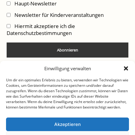
Haupt-Newsletter
Newsletter für Kinderveranstaltungen
Hiermit akzeptiere ich die
Datenschutzbestimmungen
Einwilligung verwalten
Um dir ein optimales Erlebnis zu bieten, verwenden wir Technologien wie
Cookies, um Geräteinformationen zu speichern und/oder darauf
zuzugreifen. Wenn du diesen Technologien zustimmst, können wir Daten
wie das Surfverhalten oder eindeutige IDs auf dieser Website
verarbeiten. Wenn du deine Einwilligung nicht erteilst oder zurückziehst,
können bestimmte Merkmale und Funktionen beeinträchtigt werden.
Akzeptieren