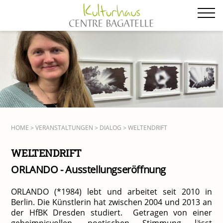
Zum
Inhalt
springen
HOME
>
VERANSTALTUNGEN
>
DIALOG
> WELTENDRIFT
WELTENDRIFT
ORLANDO - Ausstellungseröffnung
ORLANDO (*1984) lebt und arbeitet seit 2010 in
Berlin. Die Künstlerin hat zwischen 2004 und 2013 an
der HfBK Dresden studiert. Getragen von einer
geheimnisvollen, poetischen Stimmung lässt