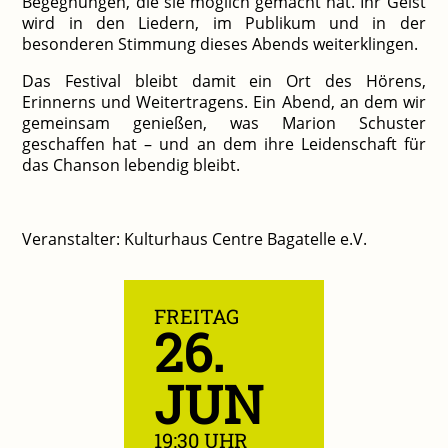
Begegnungen, die sie möglich gemacht hat. Ihr Geist
wird in den Liedern, im Publikum und in der
besonderen Stimmung dieses Abends weiterklingen.
Das Festival bleibt damit ein Ort des Hörens,
Erinnerns und Weitertragens. Ein Abend, an dem wir
gemeinsam genießen, was Marion Schuster
geschaffen hat – und an dem ihre Leidenschaft für
das Chanson lebendig bleibt.
Veranstalter: Kulturhaus Centre Bagatelle e.V.
FREITAG
26.
JUN
19:30 UHR