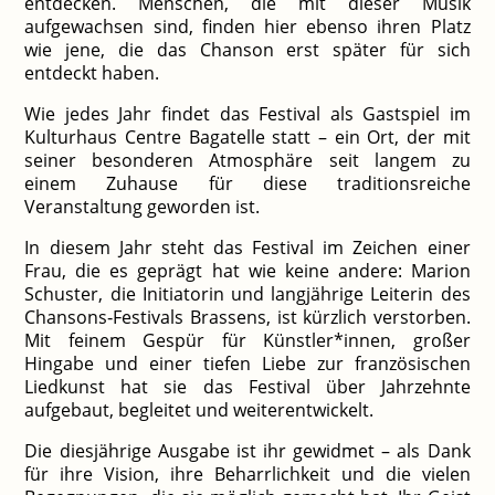
entdecken. Menschen, die mit dieser Musik
aufgewachsen sind, finden hier ebenso ihren Platz
wie jene, die das Chanson erst später für sich
entdeckt haben.
Wie jedes Jahr findet das Festival als Gastspiel im
Kulturhaus Centre Bagatelle statt – ein Ort, der mit
seiner besonderen Atmosphäre seit langem zu
einem Zuhause für diese traditionsreiche
Veranstaltung geworden ist.
In diesem Jahr steht das Festival im Zeichen einer
Frau, die es geprägt hat wie keine andere: Marion
Schuster, die Initiatorin und langjährige Leiterin des
Chansons‑Festivals Brassens, ist kürzlich verstorben.
Mit feinem Gespür für Künstler*innen, großer
Hingabe und einer tiefen Liebe zur französischen
Liedkunst hat sie das Festival über Jahrzehnte
aufgebaut, begleitet und weiterentwickelt.
Die diesjährige Ausgabe ist ihr gewidmet – als Dank
für ihre Vision, ihre Beharrlichkeit und die vielen