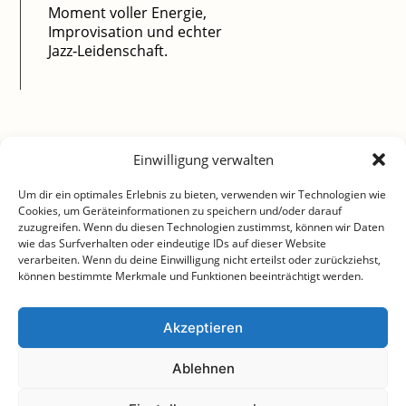
Moment voller Energie,
Improvisation und echter
Jazz‑Leidenschaft.
Einwilligung verwalten
Um dir ein optimales Erlebnis zu bieten, verwenden wir Technologien wie
Cookies, um Geräteinformationen zu speichern und/oder darauf
zuzugreifen. Wenn du diesen Technologien zustimmst, können wir Daten
wie das Surfverhalten oder eindeutige IDs auf dieser Website
verarbeiten. Wenn du deine Einwilligung nicht erteilst oder zurückziehst,
können bestimmte Merkmale und Funktionen beeinträchtigt werden.
Akzeptieren
Ablehnen
SPENDEN
|
ANFAHRT
|
TICKETS
|
KONTAKT