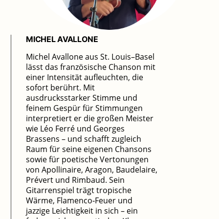
MICHEL AVALLONE
Michel Avallone aus St. Louis–Basel
lässt das französische Chanson mit
einer Intensität aufleuchten, die
sofort berührt. Mit
ausdrucksstarker Stimme und
feinem Gespür für Stimmungen
interpretiert er die großen Meister
wie Léo Ferré und Georges
Brassens – und schafft zugleich
Raum für seine eigenen Chansons
sowie für poetische Vertonungen
von Apollinaire, Aragon, Baudelaire,
Prévert und Rimbaud. Sein
Gitarrenspiel trägt tropische
Wärme, Flamenco‑Feuer und
jazzige Leichtigkeit in sich – ein