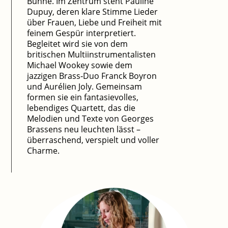
Bühne. Im Zentrum steht Pauline
Dupuy, deren klare Stimme Lieder
über Frauen, Liebe und Freiheit mit
feinem Gespür interpretiert.
Begleitet wird sie von dem
britischen Multiinstrumentalisten
Michael Wookey sowie dem
jazzigen Brass‑Duo Franck Boyron
und Aurélien Joly. Gemeinsam
formen sie ein fantasievolles,
lebendiges Quartett, das die
Melodien und Texte von Georges
Brassens neu leuchten lässt –
überraschend, verspielt und voller
Charme.