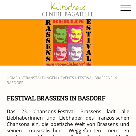
Zum
Inhalt
springen
HOME
>
VERANSTALTUNGEN
>
EVENTS
> FESTIVAL BRASSENS IN
BASDORF
FESTIVAL BRASSENS IN BASDORF
Das 23. Chansons‑Festival Brassens lädt alle
Liebhaberinnen und Liebhaber des französischen
Chansons ein, die poetische Welt von Brassens und
seinen musikalischen Weggefährten neu zu