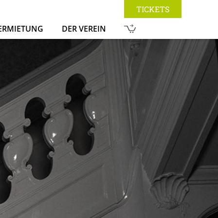
TICKETS
ERMIETUNG
DER VEREIN