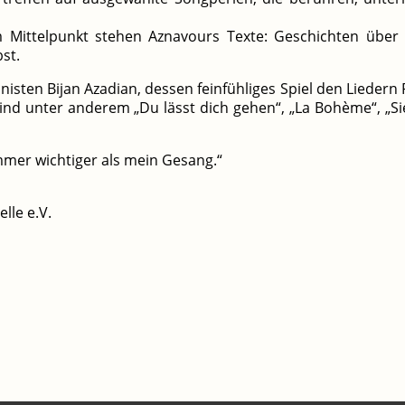
m Mittelpunkt stehen Aznavours Texte: Geschichten über 
st.
nisten Bijan Azadian, dessen feinfühliges Spiel den Liedern
sind unter anderem „Du lässt dich gehen“, „La Bohème“, „Sie
mmer wichtiger als mein Gesang.“
lle e.V.