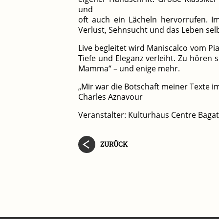
und
oft auch ein Lächeln hervorrufen. I
Verlust, Sehnsucht und das Leben selb
Live begleitet wird Maniscalco vom Pia
Tiefe und Eleganz verleiht. Zu hören 
Mamma“ – und enige mehr.
„Mir war die Botschaft meiner Texte i
Charles Aznavour
Veranstalter: Kulturhaus Centre Bagate
ZURÜCK