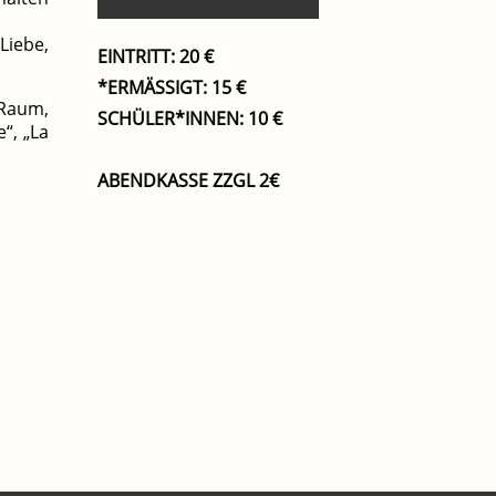
Liebe,
EINTRITT: 20 €
*ERMÄSSIGT: 15 €
 Raum,
SCHÜLER*INNEN: 10 €
“, „La
ABENDKASSE ZZGL 2€