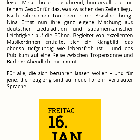
leiser Melancholie – berührend, humorvoll und mit
feinem Gespür für das, was zwischen den Zeilen liegt.
Nach zahlreichen Tourneen durch Brasilien bringt
Nina Ernst nun ihre ganz eigene Mischung aus
deutscher Liedtradition und südamerikanischer
Leichtigkeit auf die Bühne. Begleitet von exzellenten
Musiker:innen entfaltet sich ein Klangbild, das
ebenso tiefgründig wie lebensfroh ist – und das
Publikum auf eine Reise zwischen Tropensonne und
Berliner Abendlicht mitnimmt.
Für alle, die sich berühren lassen wollen – und für
jene, die neugierig sind auf neue Töne in vertrauter
Sprache.
FREITAG
16.
JAN